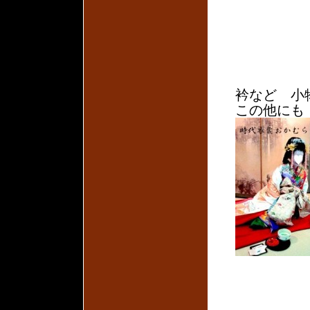
衿など 小
この他にも