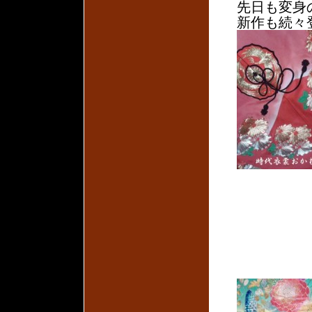
先日も変身
新作も続々