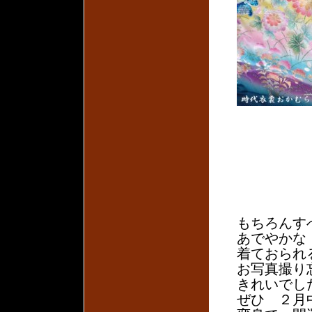
もちろんす
あでやかな
着ておられ
お写真撮り
きれいでし
ぜひ ２月