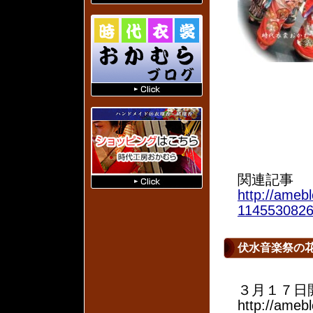
関連記事
http://amebl
1145530826
伏水音楽祭の
３月１７
http://amebl