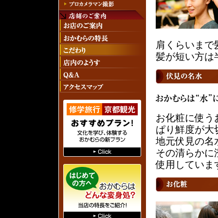
肩くらいまで
髪が短い方は
お化粧に使う
ぱり鮮度が大
地元伏見の名
その清らかに
使用していま