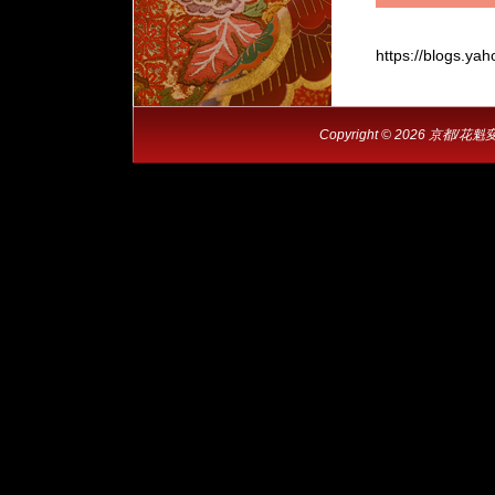
https://blogs.ya
Copyright © 2026 京都/花魁