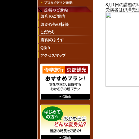
8月1日の講習の
受講者は伊澤先