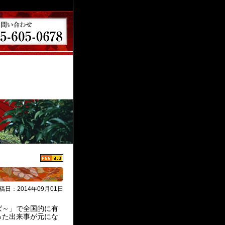
稿日：2014年09月01日
。
ば～」で全国的に有
った出来事が元にな